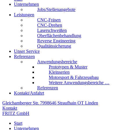
Unternehmen
Jobs/Stellenangebote
Leistungen
CNC-Fräsen
CNC-Drehen
Laserschweißen
Oberflächenbehandlung
Reverse Engineering
Qualitätssicherung
Unser Service
Referenzen
Anwendungsbereiche
Prototypen & Muster
Kleinserien
Motorsport & Fahrzeugbau
Weitere Anwendungsbereiche …
Referenzen
Kontakt/Anfahrt
Gleichamberger Str. 79
98646 Straufhain OT Linden
Kontakt
FRITZ GmbH
Start
Unternehmen