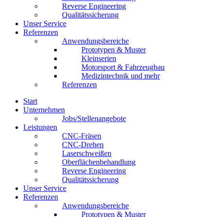
Reverse Engineering
Qualitätssicherung
Unser Service
Referenzen
Anwendungsbereiche
Prototypen & Muster
Kleinserien
Motorsport & Fahrzeugbau
Medizintechnik und mehr
Referenzen
Start
Unternehmen
Jobs/Stellenangebote
Leistungen
CNC-Fräsen
CNC-Drehen
Laserschweißen
Oberflächenbehandlung
Reverse Engineering
Qualitätssicherung
Unser Service
Referenzen
Anwendungsbereiche
Prototypen & Muster