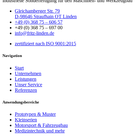
Industrielle Sonderfertigung für den Maschinen- und Werkzeugbau
Gleichamberger Str. 79
D-98646 Straufhain OT Linden
+49 (0) 368 75 – 606 57
+49 (0) 368 75 – 697 00
info@fritz-linden.de
zertifiziert nach ISO 9001:2015
Navigation
Start
Unternehmen
Leistungen
Unser Service
Referenzen
Anwendungsbereiche
Prototypen & Muster
Kleinserien
Motorsport & Fahrzeugbau
Medizintechnik und mehr