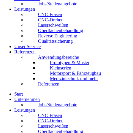
Jobs/Stellenangebote
Leistungen
CNC-Fräsen
CNC-Drehen
Laserschweißen
Oberflächenbehandlung
Reverse Engineering
Qualitätssicherung
Unser Service
Referenzen
Anwendungsbereiche
Prototypen & Muster
Kleinserien
Motorsport & Fahrzeugbau
Medizintechnik und mehr
Referenzen
Start
Unternehmen
Jobs/Stellenangebote
Leistungen
CNC-Fräsen
CNC-Drehen
Laserschweißen
Oberflächenbehandlung