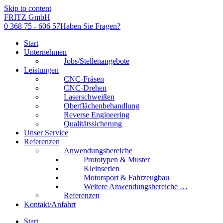
Skip to content
FRITZ GmbH
0 368 75 - 606 57
Haben Sie Fragen?
Start
Unternehmen
Jobs/Stellenangebote
Leistungen
CNC-Fräsen
CNC-Drehen
Laserschweißen
Oberflächenbehandlung
Reverse Engineering
Qualitätssicherung
Unser Service
Referenzen
Anwendungsbereiche
Prototypen & Muster
Kleinserien
Motorsport & Fahrzeugbau
Weitere Anwendungsbereiche …
Referenzen
Kontakt/Anfahrt
Start