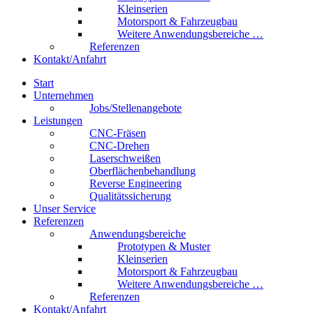
Kleinserien
Motorsport & Fahrzeugbau
Weitere Anwendungsbereiche …
Referenzen
Kontakt/Anfahrt
Start
Unternehmen
Jobs/Stellenangebote
Leistungen
CNC-Fräsen
CNC-Drehen
Laserschweißen
Oberflächenbehandlung
Reverse Engineering
Qualitätssicherung
Unser Service
Referenzen
Anwendungsbereiche
Prototypen & Muster
Kleinserien
Motorsport & Fahrzeugbau
Weitere Anwendungsbereiche …
Referenzen
Kontakt/Anfahrt